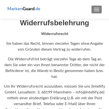
Marken
Guard
.de
TOGG
NAVIG
Widerrufsbelehrung
Widerrufsrecht
Sie haben das Recht, binnen vierzehn Tagen ohne Angabe
von Gründen diesen Vertrag zu widerrufen.
Die Widerrufsfrist beträgt vierzehn Tage ab dem Tag an
dem Sie oder ein von Ihnen benannter Dritter, der nicht der
Beförderer ist, die Wareb in Besitz genommen haben bzw.
hat.
Um Ihr Widerrufsrecht auszuüben, müssen Sie uns (Intellify
GmbH, Lassallestr. 3, 68199 Mannheim – info@intellify.de)
mittels einer eindeutigen Erklärung (z.B. ein mit der Post
versandter Brief, Telefax oder E-Mail) über Ihren