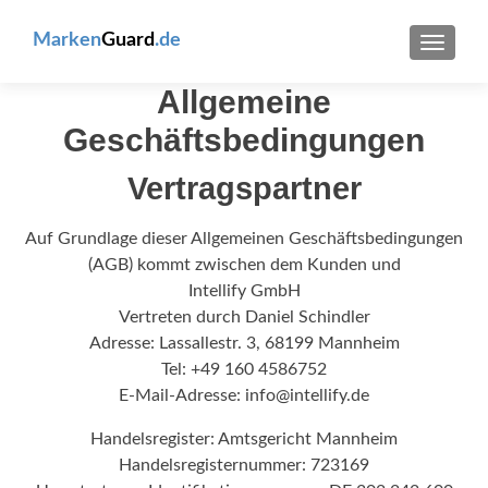
Marken
Guard
.de
TOGG
NAVIG
Allgemeine
Geschäftsbedingungen
Vertragspartner
Auf Grundlage dieser Allgemeinen Geschäftsbedingungen
(AGB) kommt zwischen dem Kunden und
Intellify GmbH
Vertreten durch Daniel Schindler
Adresse: Lassallestr. 3, 68199 Mannheim
Tel: +49 160 4586752
E-Mail-Adresse: info@intellify.de
Handelsregister: Amtsgericht Mannheim
Handelsregisternummer: 723169