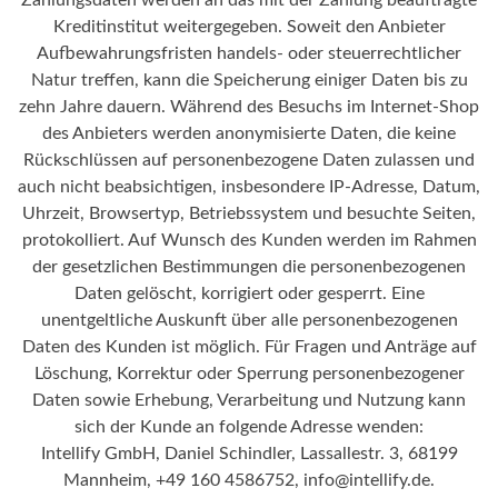
Zahlungsdaten werden an das mit der Zahlung beauftragte
Kreditinstitut weitergegeben. Soweit den Anbieter
Aufbewahrungsfristen handels- oder steuerrechtlicher
Natur treffen, kann die Speicherung einiger Daten bis zu
zehn Jahre dauern. Während des Besuchs im Internet-Shop
des Anbieters werden anonymisierte Daten, die keine
Rückschlüssen auf personenbezogene Daten zulassen und
auch nicht beabsichtigen, insbesondere IP-Adresse, Datum,
Uhrzeit, Browsertyp, Betriebssystem und besuchte Seiten,
protokolliert. Auf Wunsch des Kunden werden im Rahmen
der gesetzlichen Bestimmungen die personenbezogenen
Daten gelöscht, korrigiert oder gesperrt. Eine
unentgeltliche Auskunft über alle personenbezogenen
Daten des Kunden ist möglich. Für Fragen und Anträge auf
Löschung, Korrektur oder Sperrung personenbezogener
Daten sowie Erhebung, Verarbeitung und Nutzung kann
sich der Kunde an folgende Adresse wenden:
Intellify GmbH, Daniel Schindler, Lassallestr. 3, 68199
Mannheim, +49 160 4586752, info@intellify.de.